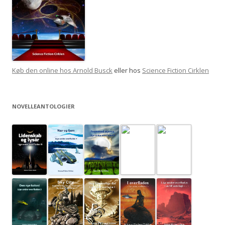
Køb den online hos Arnold Busck
eller hos
Science Fiction Cirklen
NOVELLEANTOLOGIER