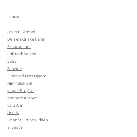
BLOGS
Brian P. Ørnbøl
Den elektriske kanin
Ekkorummet
Erik Micheelsen
ESSEF
Fanzine
Gudrund Østergaard
Himmelskibet
Jesper Rugård
Kenneth Krabat
Lars Ahn
Lise A.
Science Fiction Cirklen
Silvestri