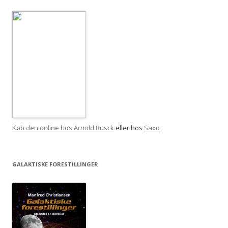
Køb den online hos Arnold Busck
eller hos
Saxo
GALAKTISKE FORESTILLINGER