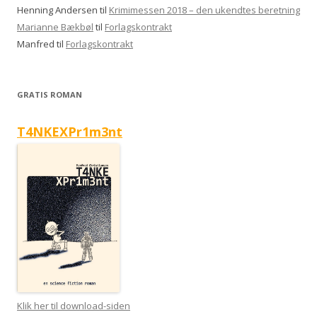
Henning Andersen
til
Krimimessen 2018 – den ukendtes beretning
Marianne Bækbøl
til
Forlagskontrakt
Manfred
til
Forlagskontrakt
GRATIS ROMAN
T4NKEXPr1m3nt
Klik her til download-siden