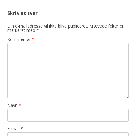
Skriv et svar
Din e-mailadresse vil ikke blive publiceret.
Krævede felter er
markeret med
*
Kommentar
*
Navn
*
E-mail
*