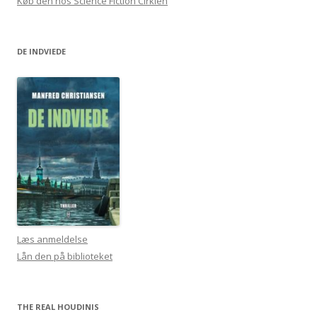
Køb den hos Science Fiction Cirklen
DE INDVIEDE
Læs anmeldelse
Lån den på biblioteket
THE REAL HOUDINIS