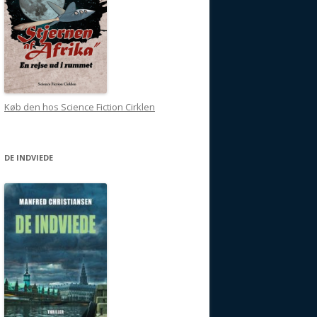
Køb den hos Science Fiction Cirklen
DE INDVIEDE