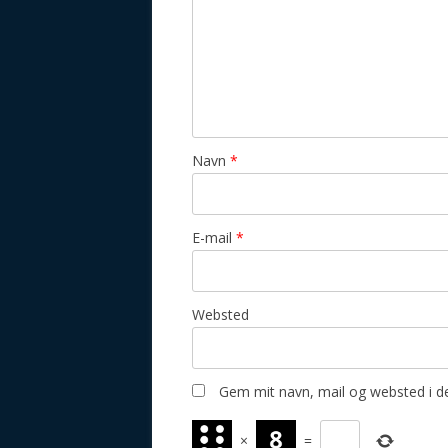
Navn
*
E-mail
*
Websted
Gem mit navn, mail og websted i d
×
=