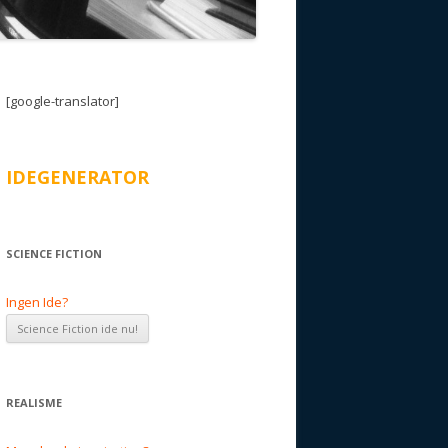
[google-translator]
IDEGENERATOR
SCIENCE FICTION
Ingen Ide?
REALISME