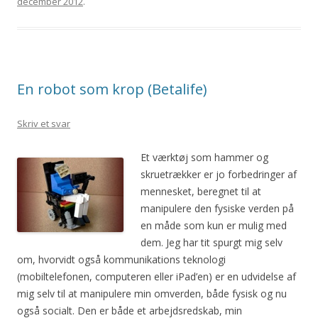
december 2012
.
En robot som krop (Betalife)
Skriv et svar
Et værktøj som hammer og
skruetrækker er jo forbedringer af
mennesket, beregnet til at
manipulere den fysiske verden på
en måde som kun er mulig med
dem. Jeg har tit spurgt mig selv
om, hvorvidt også kommunikations teknologi
(mobiltelefonen, computeren eller iPad’en) er en udvidelse af
mig selv til at manipulere min omverden, både fysisk og nu
også socialt. Den er både et arbejdsredskab, min