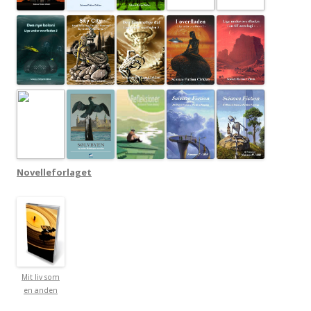
Novelleforlaget
Mit liv som
en anden