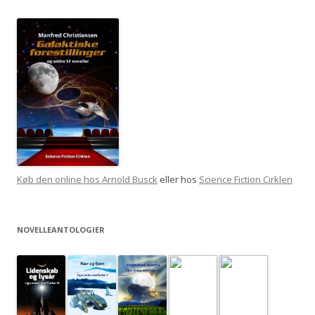
Køb den online hos Arnold Busck
eller hos
Science Fiction Cirklen
NOVELLEANTOLOGIER