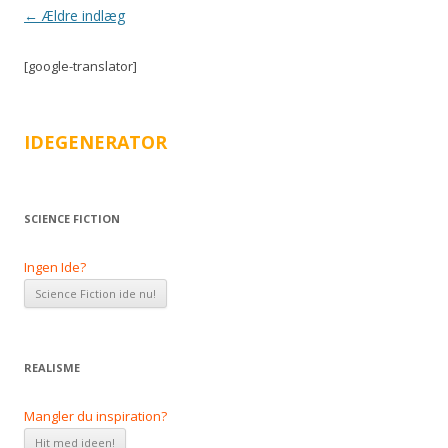
Indlægsnavigation
←
Ældre indlæg
[google-translator]
IDEGENERATOR
SCIENCE FICTION
Ingen Ide?
REALISME
Mangler du inspiration?