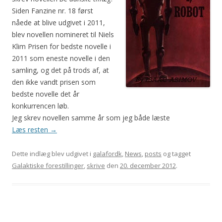
Siden Fanzine nr. 18 først
nåede at blive udgivet i 2011,
blev novellen nomineret til Niels
Klim Prisen for bedste novelle i
2011 som eneste novelle i den
samling, og det på trods af, at
den ikke vandt prisen som
bedste novelle det år
konkurrencen løb.
Jeg skrev novellen samme år som jeg både læste
Læs resten
→
Dette indlæg blev udgivet i
galafordk
,
News
,
posts
og tagget
Galaktiske forestillinger
,
skrive
den
20. december 2012
.