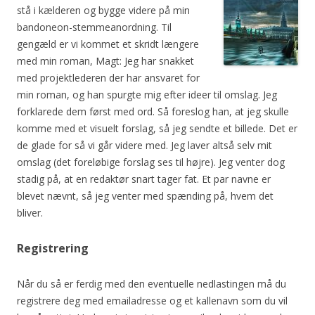
stå i kælderen og bygge videre på min
bandoneon-stemmeanordning. Til
gengæld er vi kommet et skridt længere
med min roman, Magt: Jeg har snakket
med projektlederen der har ansvaret for
min roman, og han spurgte mig efter ideer til omslag. Jeg
forklarede dem først med ord. Så foreslog han, at jeg skulle
komme med et visuelt forslag, så jeg sendte et billede. Det er
de glade for så vi går videre med. Jeg laver altså selv mit
omslag (det foreløbige forslag ses til højre). Jeg venter dog
stadig på, at en redaktør snart tager fat. Et par navne er
blevet nævnt, så jeg venter med spænding på, hvem det
bliver.
Registrering
Når du så er ferdig med den eventuelle nedlastingen må du
registrere deg med emailadresse og et kallenavn som du vil