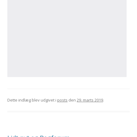
Dette indlæg blev udgivet i
posts
den
29. marts 2019
.