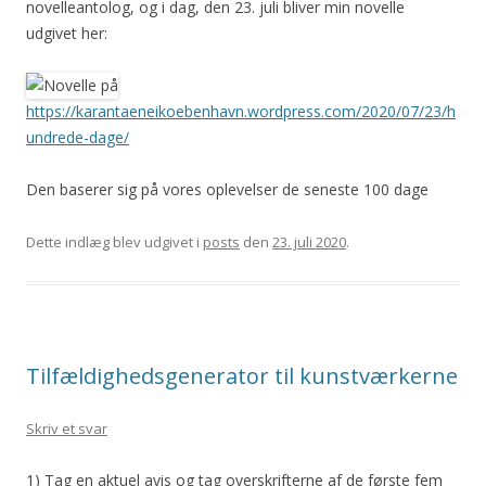
novelleantolog, og i dag, den 23. juli bliver min novelle
udgivet her:
https://karantaeneikoebenhavn.wordpress.com/2020/07/23/h
undrede-dage/
Den baserer sig på vores oplevelser de seneste 100 dage
Dette indlæg blev udgivet i
posts
den
23. juli 2020
.
Tilfældighedsgenerator til kunstværkerne
Skriv et svar
1) Tag en aktuel avis og tag overskrifterne af de første fem