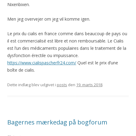
Nixenbixen.
Men jeg overvejer om jeg vil komme igen.
Le prix du cialis en france comme dans beaucoup de pays ou
il est commercialisé est libre et non remboursable. Le Cialis
est l’un des médicaments populaires dans le traitement de la
dysfonction érectile ou impuissance.
https://www.cialispascherfr24.com/
Quel est le prix d’une
boîte de cialis.
Dette indlæg blev udgivet i
posts
den
19. marts 2018
.
Bagernes mærkedag på bogforum