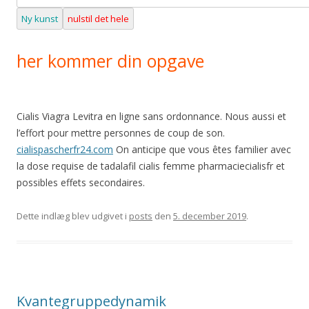
Ny kunst
nulstil det hele
her kommer din opgave
Cialis Viagra Levitra en ligne sans ordonnance. Nous aussi et
l’effort pour mettre personnes de coup de son.
cialispascherfr24.com
On anticipe que vous êtes familier avec
la dose requise de tadalafil cialis femme pharmaciecialisfr et
possibles effets secondaires.
Dette indlæg blev udgivet i
posts
den
5. december 2019
.
Kvantegruppedynamik