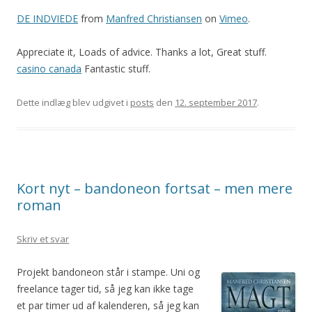
DE INDVIEDE
from
Manfred Christiansen
on
Vimeo
.
Appreciate it, Loads of advice. Thanks a lot, Great stuff.
casino canada
Fantastic stuff.
Dette indlæg blev udgivet i
posts
den
12. september 2017
.
Kort nyt – bandoneon fortsat – men mere
roman
Skriv et svar
Projekt bandoneon står i stampe. Uni og
freelance tager tid, så jeg kan ikke tage
et par timer ud af kalenderen, så jeg kan