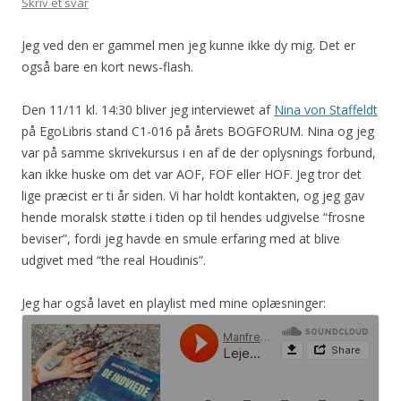
Skriv et svar
Jeg ved den er gammel men jeg kunne ikke dy mig. Det er
også bare en kort news-flash.
Den 11/11 kl. 14:30 bliver jeg interviewet af
Nina von Staffeldt
på EgoLibris stand C1-016 på årets BOGFORUM. Nina og jeg
var på samme skrivekursus i en af de der oplysnings forbund,
kan ikke huske om det var AOF, FOF eller HOF. Jeg tror det
lige præcist er ti år siden. Vi har holdt kontakten, og jeg gav
hende moralsk støtte i tiden op til hendes udgivelse “frosne
beviser”, fordi jeg havde en smule erfaring med at blive
udgivet med “the real Houdinis”.
Jeg har også lavet en playlist med mine oplæsninger: