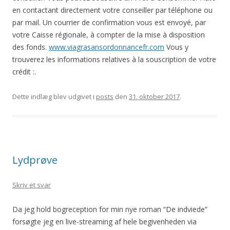
en contactant directement votre conseiller par téléphone ou
par mail. Un courrier de confirmation vous est envoyé, par
votre Caisse régionale, à compter de la mise à disposition
des fonds.
www.viagrasansordonnancefr.com
Vous y
trouverez les informations relatives à la souscription de votre
crédit :.
Dette indlæg blev udgivet i
posts
den
31. oktober 2017
.
Lydprøve
Skriv et svar
Da jeg hold bogreception for min nye roman “De indviede”
forsøgte jeg en live-streaming af hele begivenheden via