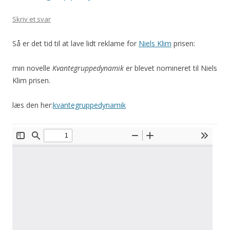
Skriv et svar
Så er det tid til at lave lidt reklame for
Niels Klim
prisen:
min novelle
Kvantegruppedynamik
er blevet nomineret til Niels
Klim prisen.
læs den her:
kvantegruppedynamik