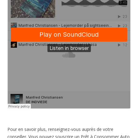
Pour en savoir plus, renseignez-vous auprès de votre
conseiller. Vous pouvez souscrire un Prêt à Consommer Auto