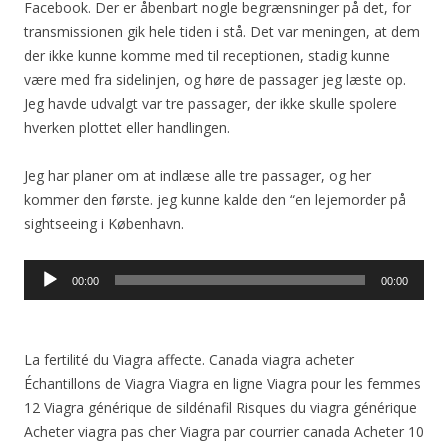
Facebook. Der er åbenbart nogle begrænsninger på det, for
transmissionen gik hele tiden i stå. Det var meningen, at dem
der ikke kunne komme med til receptionen, stadig kunne
være med fra sidelinjen, og høre de passager jeg læste op.
Jeg havde udvalgt var tre passager, der ikke skulle spolere
hverken plottet eller handlingen.
Jeg har planer om at indlæse alle tre passager, og her
kommer den første. jeg kunne kalde den “en lejemorder på
sightseeing i København.
Lydafspiller
00:00
00:00
La fertilité du Viagra affecte. Canada viagra acheter
Échantillons de Viagra Viagra en ligne Viagra pour les femmes
12 Viagra générique de sildénafil Risques du viagra générique
Acheter viagra pas cher Viagra par courrier canada Acheter 10