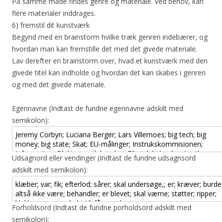
På samme måde findes genre og materiale. Ved behov, kan
flere materialer inddrages.
6) fremstil dit kunstværk
Begynd med en brainstorm hvilke træk genren indebærer, og
hvordan man kan fremstille det med det givede materiale.
Lav derefter en brainstorm over, hvad et kunstværk med den
givede titel kan indholde og hvordan det kan skabes i genren
og med det givede materiale.
Egennavne (Indtast de fundne egennavne adskilt med
semikolon):
Udsagnord eller vendinger (Indtast de fundne udsagnsord
adskilt med semikolon):
Forholdsord (Indtast de fundne porholdsord adskilt med
semikolon):