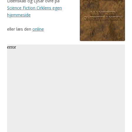
Lidenskab og Lysår ovre på
Science Fiction Cirklens egen
hjemmeside
eller læs den
online