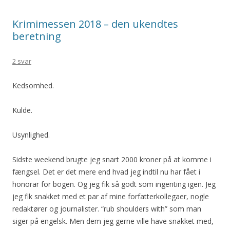
Krimimessen 2018 – den ukendtes
beretning
2 svar
Kedsomhed.
Kulde.
Usynlighed.
Sidste weekend brugte jeg snart 2000 kroner på at komme i
fængsel. Det er det mere end hvad jeg indtil nu har fået i
honorar for bogen. Og jeg fik så godt som ingenting igen. Jeg
jeg fik snakket med et par af mine forfatterkollegaer, nogle
redaktører og journalister. “rub shoulders with” som man
siger på engelsk. Men dem jeg gerne ville have snakket med,