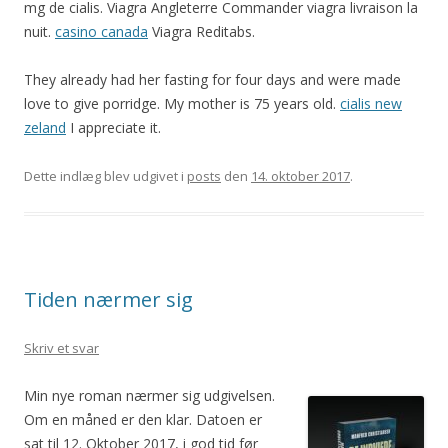
mg de cialis. Viagra Angleterre Commander viagra livraison la
nuit.
casino canada
Viagra Reditabs.
They already had her fasting for four days and were made
love to give porridge. My mother is 75 years old.
cialis new
zeland
I appreciate it.
Dette indlæg blev udgivet i
posts
den
14. oktober 2017
.
Tiden nærmer sig
Skriv et svar
Min nye roman nærmer sig udgivelsen.
Om en måned er den klar. Datoen er
sat til 12. Oktober 2017, i god tid før