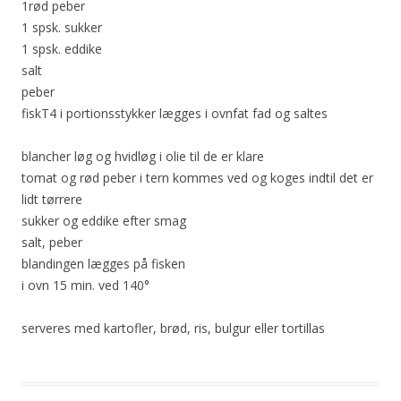
1rød peber
1 spsk. sukker
1 spsk. eddike
salt
peber
fiskT4 i portionsstykker lægges i ovnfat fad og saltes
blancher løg og hvidløg i olie til de er klare
tomat og rød peber i tern kommes ved og koges indtil det er
lidt tørrere
sukker og eddike efter smag
salt, peber
blandingen lægges på fisken
i ovn 15 min. ved 140°
serveres med kartofler, brød, ris, bulgur eller tortillas