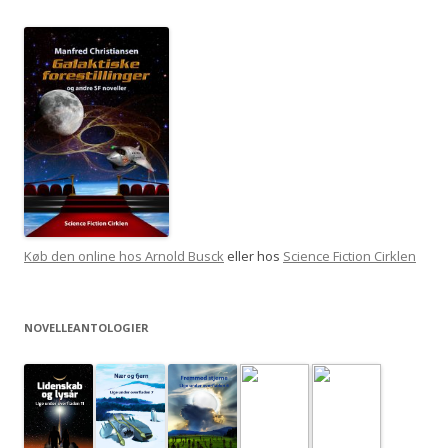
Køb den online hos Arnold Busck
eller hos
Science Fiction Cirklen
NOVELLEANTOLOGIER