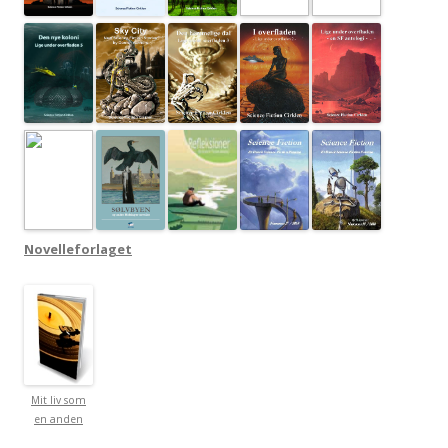
Novelleforlaget
Mit liv som
en anden