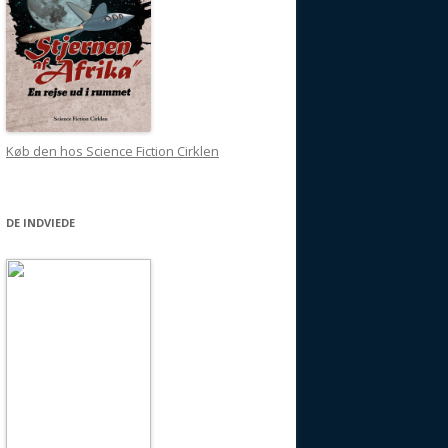
Køb den hos Science Fiction Cirklen
DE INDVIEDE