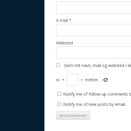
E-mail
*
Websted
Gem mit navn, mail og websted i d
ni
+
=
tretten
Notify me of follow-up comments b
Notify me of new posts by email.