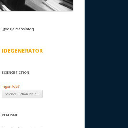
[google-translator]
IDEGENERATOR
SCIENCE FICTION
Ingen Ide?
REALISME