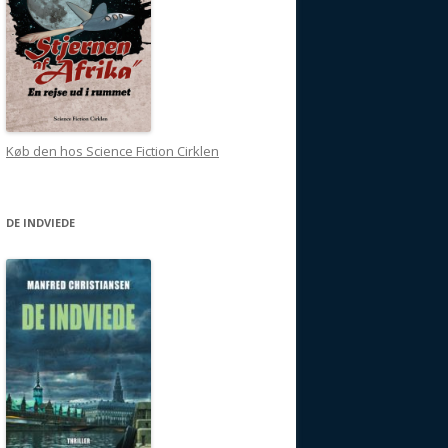
Køb den hos Science Fiction Cirklen
DE INDVIEDE