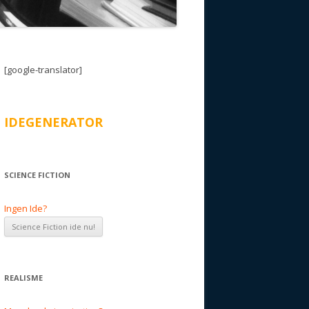
[google-translator]
IDEGENERATOR
SCIENCE FICTION
Ingen Ide?
REALISME