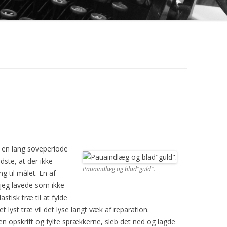
GEN
r en lang soveperiode
dste, at der ikke
Pauaindlæg og blad"guld".
 til målet. En af
 jeg lavede som ikke
lastisk træ til at fylde
lyst træ vil det lyse langt væk af reparation.
gen opskrift og fylte sprækkerne, sleb det ned og lagde