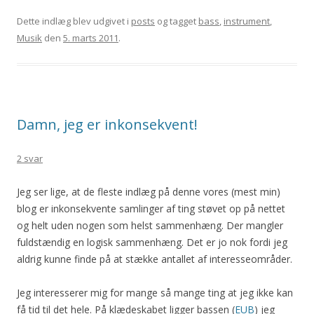
Dette indlæg blev udgivet i
posts
og tagget
bass
,
instrument
,
Musik
den
5. marts 2011
.
Damn, jeg er inkonsekvent!
2 svar
Jeg ser lige, at de fleste indlæg på denne vores (mest min)
blog er inkonsekvente samlinger af ting støvet op på nettet
og helt uden nogen som helst sammenhæng. Der mangler
fuldstændig en logisk sammenhæng. Det er jo nok fordi jeg
aldrig kunne finde på at stække antallet af interesseområder.
Jeg interesserer mig for mange så mange ting at jeg ikke kan
få tid til det hele. På klædeskabet ligger bassen (
EUB
) jeg