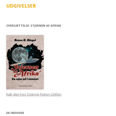
UDGIVELSER
OVERSÆTTELSE: STJERNEN AF AFRIKA
Køb den hos Science Fiction Cirklen
DE INDVIEDE