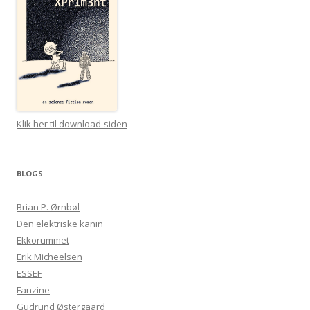
Klik her til download-siden
BLOGS
Brian P. Ørnbøl
Den elektriske kanin
Ekkorummet
Erik Micheelsen
ESSEF
Fanzine
Gudrund Østergaard