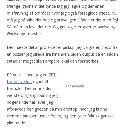
trænge igennem det tynde lag jeg lagde og der er en
misfarvning af området hvor jeg også forseglede træet. Nu
må jeg så slibe det ned og prøve igen. Sådan er det med fejl.
Så må man lave det om. Og gentagelser giver jo øvelse og
Øvelse gør mester.
Den næste del af projektet er pickup. Jeg valgte en piezo fra
en buzzer jeg pillede fra hinanden. Siden output på en sådan
satan er meget lille i ampere, skal den forstærkes.
På nettet fandt jeg en
FET
forforstærker
egnet til
FET preamp.
formålet. Det er nok den
værste omgang lodning jeg
nogensinde har lavet. Jeg
afprøvede herligheden på min archtop, hvor jeg kunne
klemme piezoen under foden, og den lyder faktisk ganske
glimrende.