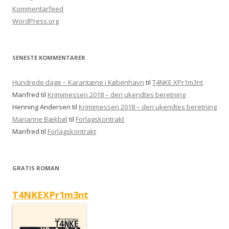
Kommentarfeed
WordPress.org
SENESTE KOMMENTARER
Hundrede dage – Karantæne i København
til
T4NKE XPr1m3nt
Manfred
til
Krimimessen 2018 – den ukendtes beretning
Henning Andersen
til
Krimimessen 2018 – den ukendtes beretning
Marianne Bækbøl
til
Forlagskontrakt
Manfred
til
Forlagskontrakt
GRATIS ROMAN
T4NKEXPr1m3nt