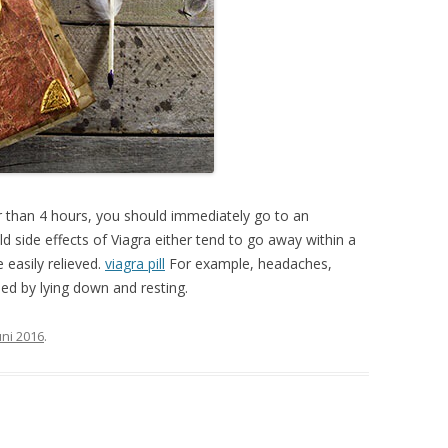
er than 4 hours, you should immediately go to an
 side effects of Viagra either tend to go away within a
 easily relieved.
viagra pill
For example, headaches,
sed by lying down and resting.
uni 2016
.