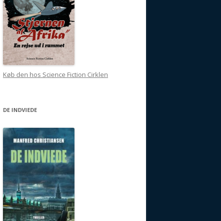
Køb den hos Science Fiction Cirklen
DE INDVIEDE