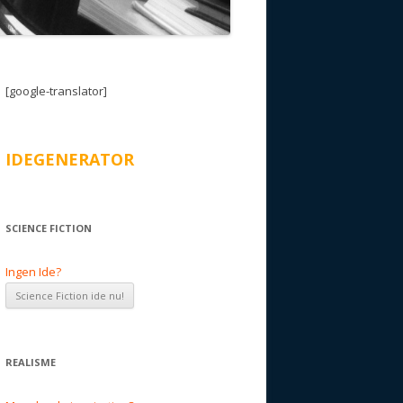
[google-translator]
IDEGENERATOR
SCIENCE FICTION
Ingen Ide?
REALISME