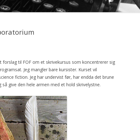
GEN
aboratorium
et forslag til FOF om et skrivekursus som koncentrerer sig
rogramsat. Jeg mangler bare kursister. Kurset vil
cience fiction. Jeg har undervist før, har endda det brune
 så give den hele armen med et hold skrivelystne.