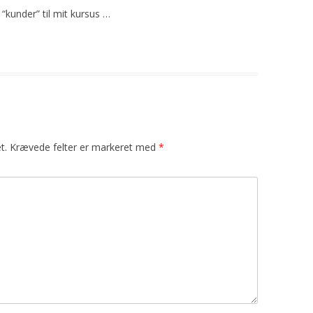
 “kunder” til mit kursus …
t.
Krævede felter er markeret med
*