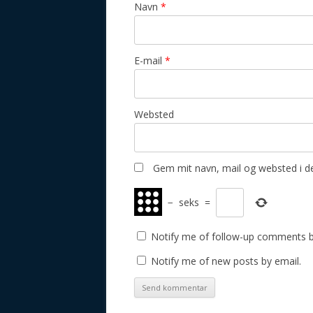
Navn
*
E-mail
*
Websted
Gem mit navn, mail og websted i d
−
seks
=
Notify me of follow-up comments b
Notify me of new posts by email.