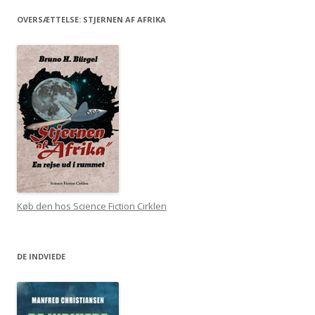
OVERSÆTTELSE: STJERNEN AF AFRIKA
Køb den hos Science Fiction Cirklen
DE INDVIEDE