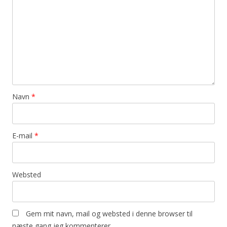
Navn
*
E-mail
*
Websted
Gem mit navn, mail og websted i denne browser til
næste gang jeg kommenterer.