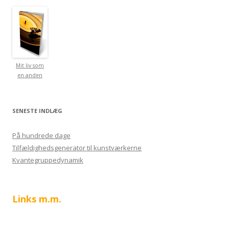
Mit liv som
en anden
SENESTE INDLÆG
På hundrede dage
Tilfældighedsgenerator til kunstværkerne
Kvantegruppedynamik
Links m.m.