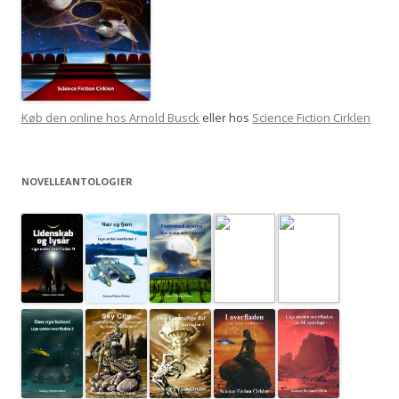
Køb den online hos Arnold Busck
eller hos
Science Fiction Cirklen
NOVELLEANTOLOGIER