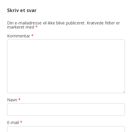
Skriv et svar
Din e-mailadresse vil ikke blive publiceret.
Krævede felter er
markeret med
*
Kommentar
*
Navn
*
E-mail
*