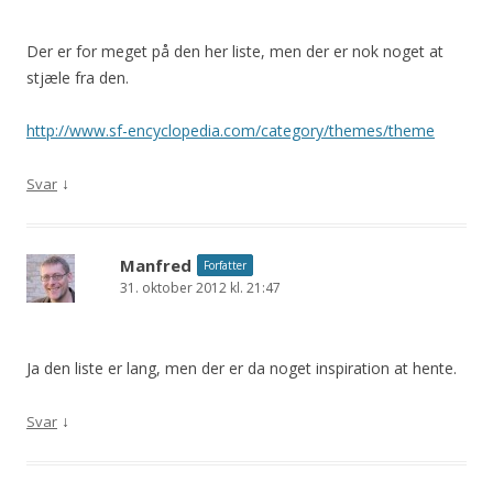
Der er for meget på den her liste, men der er nok noget at
stjæle fra den.
http://www.sf-encyclopedia.com/category/themes/theme
↓
Svar
Manfred
Forfatter
31. oktober 2012 kl. 21:47
Ja den liste er lang, men der er da noget inspiration at hente.
↓
Svar