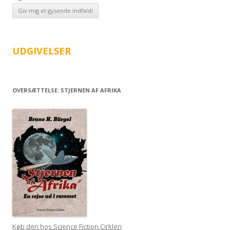
UDGIVELSER
OVERSÆTTELSE: STJERNEN AF AFRIKA
Køb den hos Science Fiction Cirklen