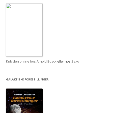
Køb den online hos Arnold Busck
eller hos
Saxo
GALAKTISKE FORESTILLINGER