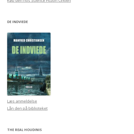
Køb den hos Science Fiction Cirklen
DE INDVIEDE
Læs anmeldelse
Lån den på biblioteket
THE REAL HOUDINIS