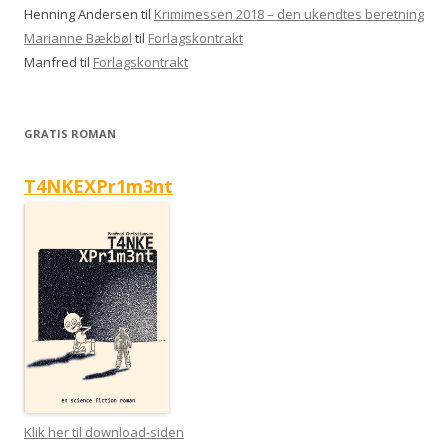
Henning Andersen
til
Krimimessen 2018 – den ukendtes beretning
Marianne Bækbøl
til
Forlagskontrakt
Manfred
til
Forlagskontrakt
GRATIS ROMAN
T4NKEXPr1m3nt
Klik her til download-siden