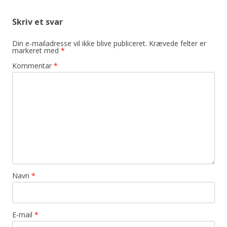
Skriv et svar
Din e-mailadresse vil ikke blive publiceret.
Krævede felter er
markeret med
*
Kommentar
*
Navn
*
E-mail
*