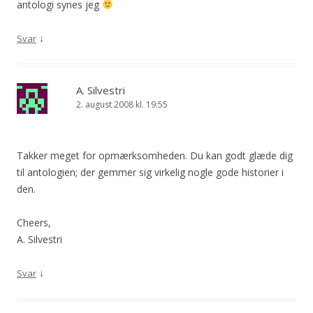
antologi synes jeg
↓
Svar
A. Silvestri
2. august 2008 kl. 19:55
Takker meget for opmærksomheden. Du kan godt glæde dig
til antologien; der gemmer sig virkelig nogle gode historier i
den.
Cheers,
A. Silvestri
↓
Svar