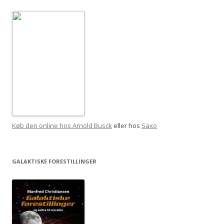
Køb den online hos Arnold Busck
eller hos
Saxo
GALAKTISKE FORESTILLINGER