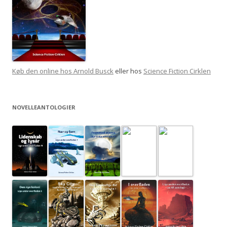
Køb den online hos Arnold Busck
eller hos
Science Fiction Cirklen
NOVELLEANTOLOGIER