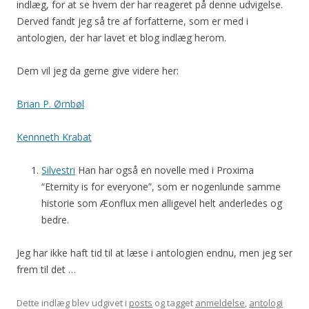
indlæg, for at se hvem der har reageret på denne udvigelse.
Derved fandt jeg så tre af forfatterne, som er med i
antologien, der har lavet et blog indlæg herom.
Dem vil jeg da gerne give videre her:
Brian P. Ørnbøl
Kennneth Krabat
Silvestri
Han har også en novelle med i Proxima
“Eternity is for everyone”, som er nogenlunde samme
historie som Æonflux men alligevel helt anderledes og
bedre.
Jeg har ikke haft tid til at læse i antologien endnu, men jeg ser
frem til det …
Dette indlæg blev udgivet i
posts
og tagget
anmeldelse
,
antologi