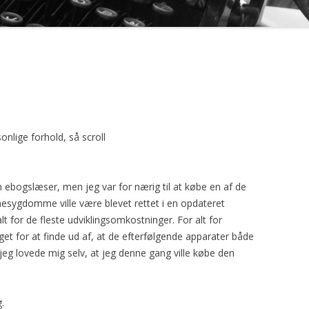
GEN
nlige forhold, så scroll
n ebogslæser, men jeg var for nærig til at købe en af de
rnesygdomme ville være blevet rettet i en opdateret
t for de fleste udviklingsomkostninger. For alt for
t for at finde ud af, at de efterfølgende apparater både
å jeg lovede mig selv, at jeg denne gang ville købe den
.