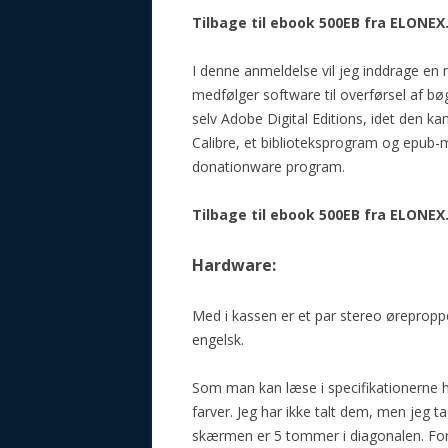
Tilbage til ebook 500EB fra ELONEX
I denne anmeldelse vil jeg inddrage en 
medfølger software til overførsel af b
selv Adobe Digital Editions, idet den 
Calibre, et biblioteksprogram og epub-
donationware program.
Tilbage til ebook 500EB fra ELONE
Hardware:
Med i kassen er et par stereo ørepropp
engelsk.
Som man kan læse i specifikationerne h
farver. Jeg har ikke talt dem, men jeg t
skærmen er 5 tommer i diagonalen. Fo