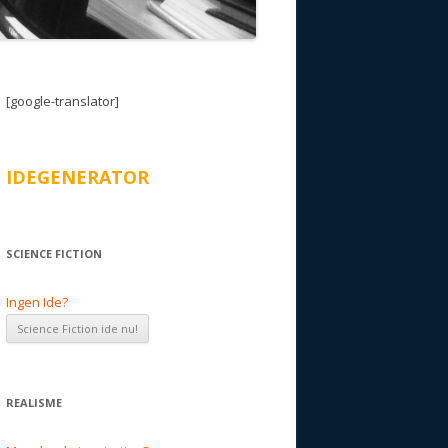
[google-translator]
IDEGENERATOR
SCIENCE FICTION
Ingen Ide?
REALISME