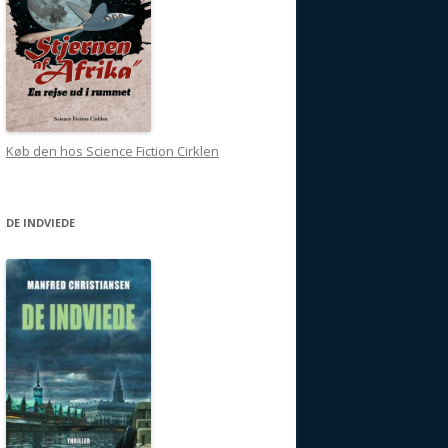
Køb den hos Science Fiction Cirklen
DE INDVIEDE